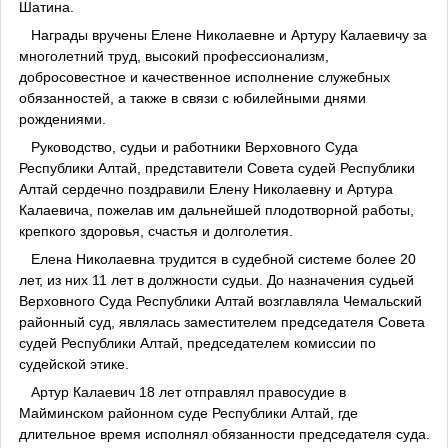
Шатина.
Награды вручены Елене Николаевне и Артуру Калаевичу за
многолетний труд, высокий профессионализм,
добросовестное и качественное исполнение служебных
обязанностей, а также в связи с юбилейными днями
рождениями.
Руководство, судьи и работники Верховного Суда
Республики Алтай, представители Совета судей Республики
Алтай сердечно поздравили Елену Николаевну и Артура
Калаевича, пожелав им дальнейшей плодотворной работы,
крепкого здоровья, счастья и долголетия.
Елена Николаевна трудится в судебной системе более 20
лет, из них 11 лет в должности судьи. До назначения судьей
Верховного Суда Республики Алтай возглавляла Чемальский
районный суд, являлась заместителем председателя Совета
судей Республики Алтай, председателем комиссии по
судейской этике.
Артур Калаевич 18 лет отправлял правосудие в
Майминском районном суде Республики Алтай, где
длительное время исполнял обязанности председателя суда.